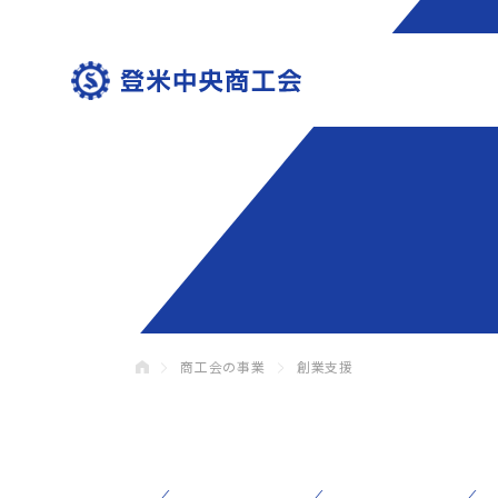
商工会の事業
創業支援