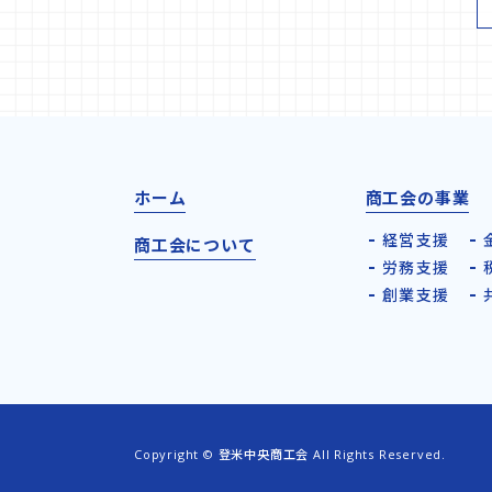
ホーム
商工会の事業
経営支援
商工会について
労務支援
創業支援
Copyright © 登米中央商工会 All Rights Reserved.