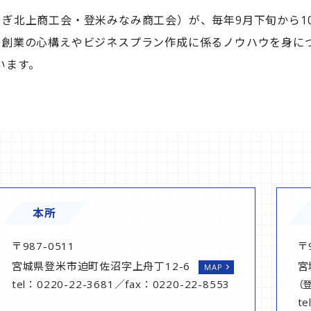
やぎ北上商工会・登米みなみ商工会）が、毎年9月下旬から1
、創業の心構えやビジネスプラン作成に係るノウハウを身に
います。
本所
〒987-0511
〒
宮城県登米市迫町佐沼字上舟丁12-6
宮
MAP
tel：0220-22-3681／fax：0220-22-8553
（
te