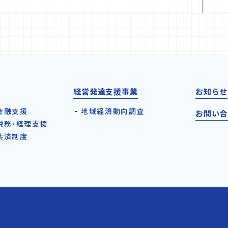
経営発達支援事業
お知らせ
金融支援
地域経済動向調査
お問い合
税務･経理支援
共済制度