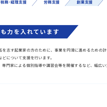
税務･経理支援
労務支援
創業支援
にも力を入れています
拓を志す起業家の方のために、事業を円滑に進めるための計
などについて支援を行います。
、専門家による個別指導や講習会等を開催するなど、幅広い